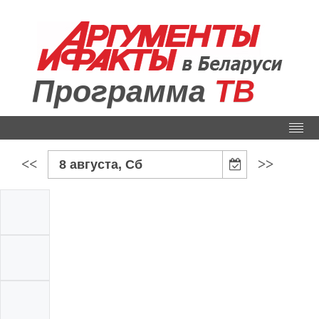
Программа
ТВ
<<
>>
8 августа, Сб