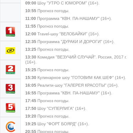
09:00
Шоу "УТРО С ЮМОРОМ" (16+).
10:55
Прогноз погоды.
11:00
Программа "КВН. ПА-НАШАМУ" (16+).
11:55
Прогноз погоды.
12:00
Travel-шоу "ВЕЛОБАЙКИ" (16+).
12:35
Программа "ДУРАКИ И ДОРОГИ" (16+).
13:25
Прогноз погоды.
13:30
Комедия "ВЕЗУЧИЙ СЛУЧАЙ". Россия, 2017 г.
(16+).
15:25
Прогноз погоды.
15:30
Кулинарное шоу "ГОТОВИМ КАК ШЕФ" (16+).
16:05
Реалити-шоу "ГАЛЕРЕЯ КРАСОТЫ" (16+).
16:55
Программа "КВН. ПА-НАШАМУ" (16+).
17:45
Прогноз погоды.
17:50
Шоу "СУПЕРЛИГА" (16+).
19:20
Прогноз погоды.
19:25
Шоу "ФОРТ БОЯРД" (16+).
20:55
Прогноз погоды.