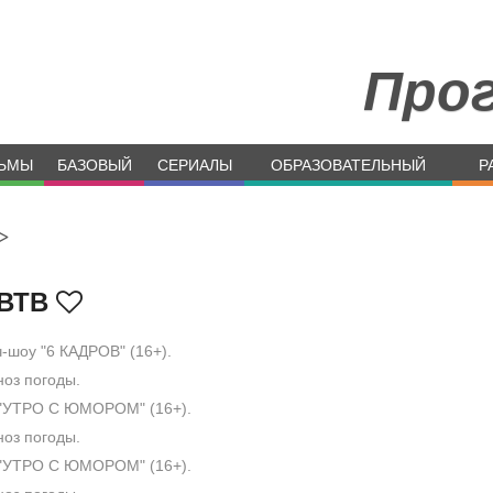
Про
ЬМЫ
БАЗОВЫЙ
СЕРИАЛЫ
ОБРАЗОВАТЕЛЬНЫЙ
Р
>
ВТВ
-шоу "6 КАДРОВ" (16+).
оз погоды.
"УТРО С ЮМОРОМ" (16+).
оз погоды.
"УТРО С ЮМОРОМ" (16+).