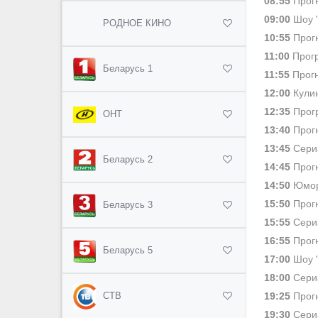
08:55
Прогн
09:00
Шоу 
РОДНОЕ КИНО
10:55
Прогн
11:00
Прогр
Беларусь 1
11:55
Прогн
12:00
Кулин
12:35
Прогр
ОНТ
13:40
Прогн
13:45
Сери
Беларусь 2
14:45
Прогн
14:50
Юмор
15:50
Прогн
Беларусь 3
15:55
Cери
16:55
Прогн
Беларусь 5
17:00
Шоу 
18:00
Сериа
19:25
Прогн
СТВ
19:30
Сериа