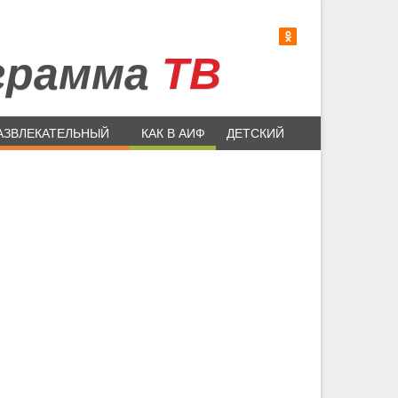
грамма
ТВ
АЗВЛЕКАТЕЛЬНЫЙ
КАК В АИФ
ДЕТСКИЙ