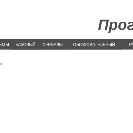
Про
ЬМЫ
БАЗОВЫЙ
СЕРИАЛЫ
ОБРАЗОВАТЕЛЬНЫЙ
Р
>