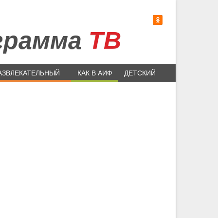
грамма
ТВ
АЗВЛЕКАТЕЛЬНЫЙ
КАК В АИФ
ДЕТСКИЙ