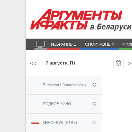
ИЗБРАННЫЕ
СПОРТИВНЫЙ
ФИЛ
<<
>
7 августа, Пт
Eurosport1 (International)
РОДНОЕ КИНО
КИНОКЛУБ (НТВ+)