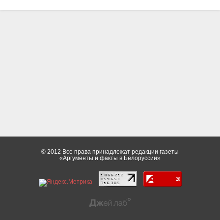
© 2012 Все права принадлежат редакции газеты
«Аргументы и факты в Белоруссии»