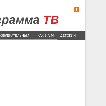
грамма
ТВ
АЗВЛЕКАТЕЛЬНЫЙ
КАК В АИФ
ДЕТСКИЙ