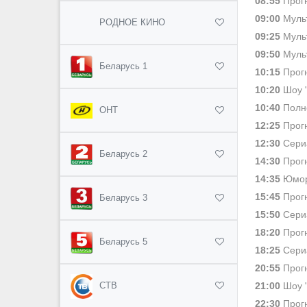
08:55
Прогн
09:00
Мульт
РОДНОЕ КИНО
09:25
Мульт
09:50
Муль
Беларусь 1
10:15
Прогн
10:20
Шоу "
10:40
Полно
ОНТ
12:25
Прогн
12:30
Сери
Беларусь 2
14:30
Прогн
14:35
Юмор
15:45
Прогн
Беларусь 3
15:50
Сери
18:20
Прогн
Беларусь 5
18:25
Сери
20:55
Прогн
21:00
Шоу "
СТВ
22:30
Прогн