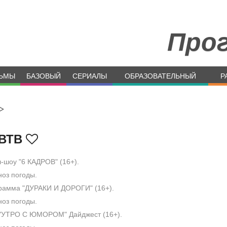
Про
ЬМЫ
БАЗОВЫЙ
СЕРИАЛЫ
ОБРАЗОВАТЕЛЬНЫЙ
Р
>
ВТВ
-шоу "6 КАДРОВ" (16+).
оз погоды.
амма "ДУРАКИ И ДОРОГИ" (16+).
оз погоды.
"УТРО С ЮМОРОМ" Дайджест (16+).