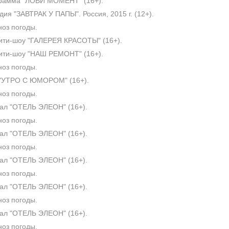
рамма "ЛОВИ МОМЕНТ" (16+).
ия "ЗАВТРАК У ПАПЫ". Россия, 2015 г. (12+).
оз погоды.
ти-шоу "ГАЛЕРЕЯ КРАСОТЫ" (16+).
ти-шоу "НАШ РЕМОНТ" (16+).
оз погоды.
"УТРО С ЮМОРОМ" (16+).
оз погоды.
л "ОТЕЛЬ ЭЛЕОН" (16+).
оз погоды.
л "ОТЕЛЬ ЭЛЕОН" (16+).
оз погоды.
л "ОТЕЛЬ ЭЛЕОН" (16+).
оз погоды.
л "ОТЕЛЬ ЭЛЕОН" (16+).
оз погоды.
л "ОТЕЛЬ ЭЛЕОН" (16+).
оз погоды.