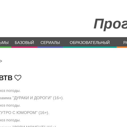
Про
ЬМЫ
БАЗОВЫЙ
СЕРИАЛЫ
ОБРАЗОВАТЕЛЬНЫЙ
Р
>
ВТВ
оз погоды.
амма "ДУРАКИ И ДОРОГИ" (16+).
оз погоды.
"УТРО С ЮМОРОМ" (16+).
оз погоды.