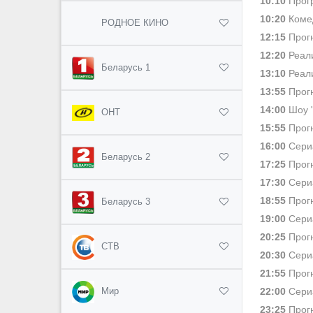
10:10
Прог
10:20
Комед
РОДНОЕ КИНО
12:15
Прогн
12:20
Реали
Беларусь 1
13:10
Реали
13:55
Прогн
14:00
Шоу 
ОНТ
15:55
Прогн
16:00
Сериа
Беларусь 2
17:25
Прогн
17:30
Сериа
18:55
Прогн
Беларусь 3
19:00
Сериа
20:25
Прогн
СТВ
20:30
Сериа
21:55
Прогн
22:00
Сериа
Мир
23:25
Прогн