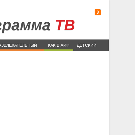
грамма
ТВ
АЗВЛЕКАТЕЛЬНЫЙ
КАК В АИФ
ДЕТСКИЙ