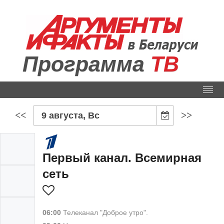
Программа
ТВ
<<
>>
9 августа, Вс
Первый канал. Всемирная
сеть
06:00
Телеканал "Доброе утро".