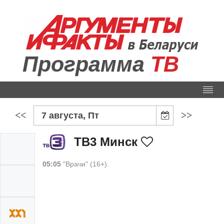
Программа
ТВ
<<
>>
7 августа, Пт
ТВ3 Минск
05:05
"Врачи" (16+).