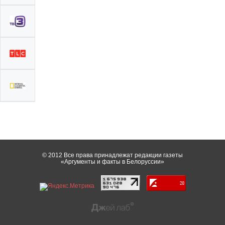
© 2012 Все права принадлежат редакции газеты
«Аргументы и факты в Белоруссии»