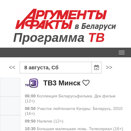
Программа
ТВ
<<
>>
8 августа, Сб
ТВ3 Минск
06:00
Коллекция Беларусьфильма. Док.фильм
(12+).
08:50
Участок лейтенанта Качуры. Беларусь, 2010
(16+).
09:50
Налегке (12+).
10:30
Большая маленькая ложь. Телесериал (16+).