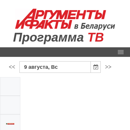
Программа
ТВ
<<
>>
9 августа, Вс