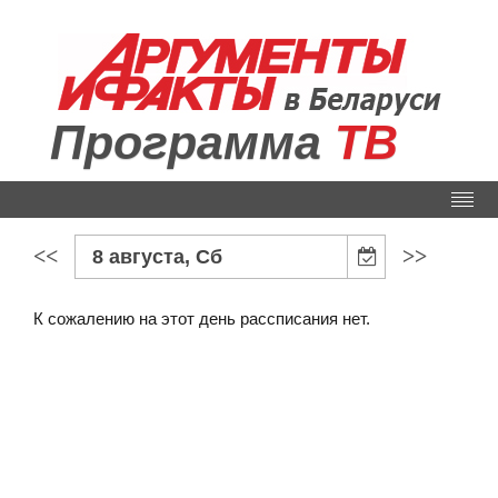
Программа
ТВ
<<
>>
8 августа, Сб
К сожалению на этот день рассписания нет.