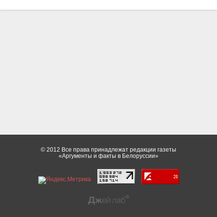
© 2012 Все права принадлежат редакции газеты
«Аргументы и факты в Белоруссии»