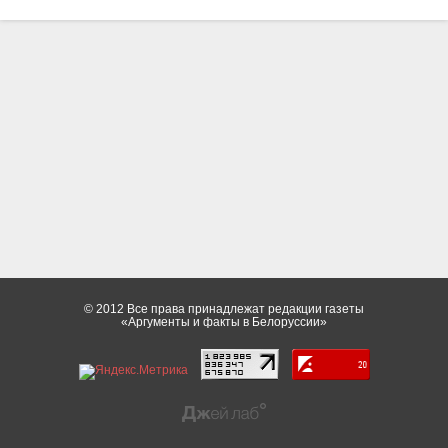
© 2012 Все права принадлежат редакции газеты
«Аргументы и факты в Белоруссии»