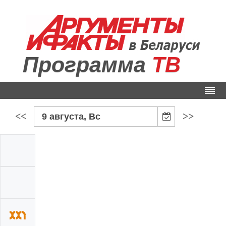
Программа
ТВ
<<
>>
9 августа, Вс