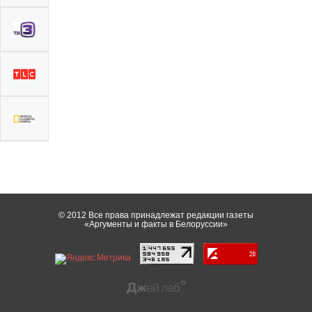
© 2012 Все права принадлежат редакции газеты
«Аргументы и факты в Белоруссии»