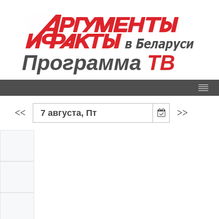
Программа
ТВ
<<
>>
7 августа, Пт