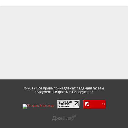
© 2012 Все права принадлежат редакции газеты
«Аргументы и факты в Белоруссии»