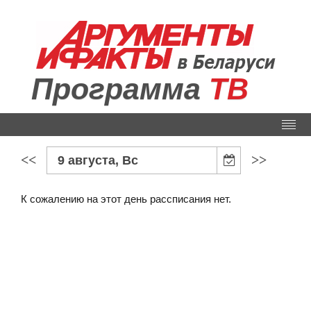
Программа
ТВ
<<
>>
9 августа, Вс
К сожалению на этот день рассписания нет.