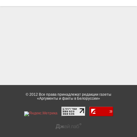
© 2012 Все права принадлежат редакции газеты
«Аргументы и факты в Белоруссии»