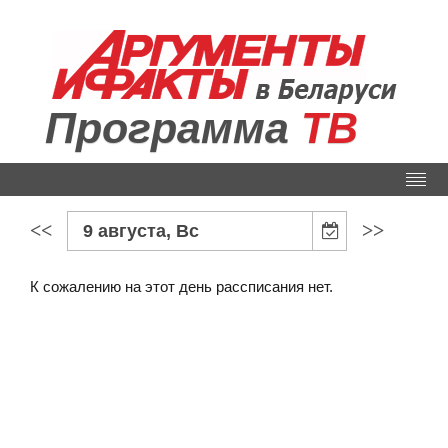
Программа
ТВ
<<
>>
9 августа, Вс
К сожалению на этот день рассписания нет.