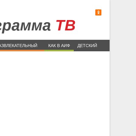
грамма
ТВ
АЗВЛЕКАТЕЛЬНЫЙ
КАК В АИФ
ДЕТСКИЙ