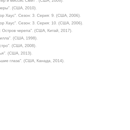
ер и миссис Смит". (США, 2005).
еры". (США, 2010).
ор Хаус". Сезон: 3. Серия: 9. (США, 2006).
ор Хаус". Сезон: 3. Серия: 10. (США, 2006).
: Остров черепа". (США, Китай, 2017).
илла". (США, 1998).
тро". (США, 2008).
ья". (США, 2013).
шие глаза". (США, Канада, 2014).