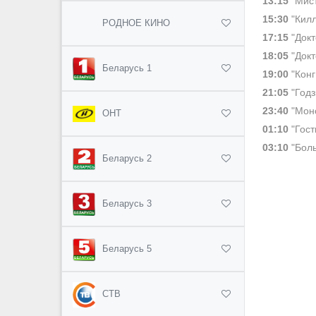
13:15
"Мист
15:30
"Килл
РОДНОЕ КИНО
17:15
"Докт
18:05
"Докт
Беларусь 1
19:00
"Конг
21:05
"Годз
23:40
"Монс
ОНТ
01:10
"Гост
03:10
"Боль
Беларусь 2
Беларусь 3
Беларусь 5
СТВ