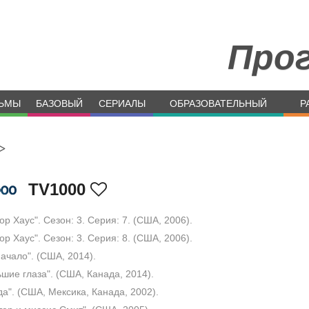
Про
ЬМЫ
БАЗОВЫЙ
СЕРИАЛЫ
ОБРАЗОВАТЕЛЬНЫЙ
Р
>
TV1000
ор Хаус". Сезон: 3. Серия: 7. (США, 2006).
ор Хаус". Сезон: 3. Серия: 8. (США, 2006).
начало". (США, 2014).
шие глаза". (США, Канада, 2014).
а". (США, Мексика, Канада, 2002).