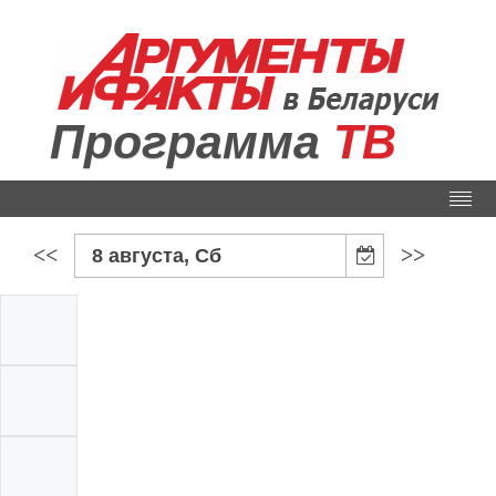
Программа
ТВ
<<
>>
8 августа, Сб