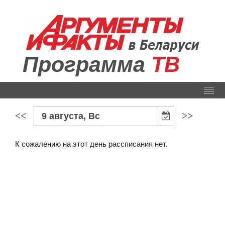
Программа
ТВ
<<
>>
9 августа, Вс
К сожалению на этот день рассписания нет.