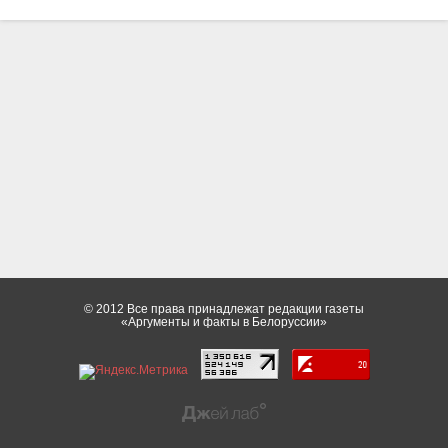
© 2012 Все права принадлежат редакции газеты
«Аргументы и факты в Белоруссии»