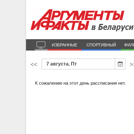
ИЗБРАННЫЕ
СПОРТИВНЫЙ
ФИЛ
<<
>
7 августа, Пт
К сожалению на этот день рассписания нет.