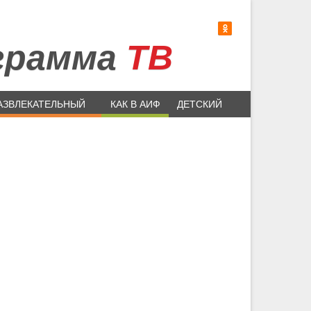
грамма
ТВ
АЗВЛЕКАТЕЛЬНЫЙ
КАК В АИФ
ДЕТСКИЙ