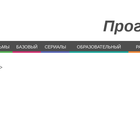
Про
ЬМЫ
БАЗОВЫЙ
СЕРИАЛЫ
ОБРАЗОВАТЕЛЬНЫЙ
Р
>