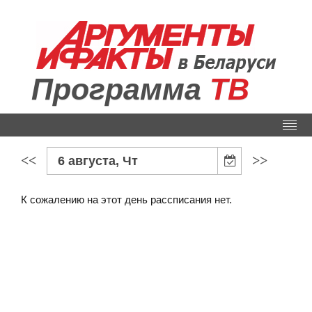
Программа
ТВ
<<
>>
6 августа, Чт
К сожалению на этот день рассписания нет.