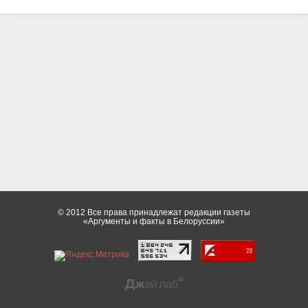
© 2012 Все права принадлежат редакции газеты
«Аргументы и факты в Белоруссии»