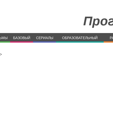
Про
ЬМЫ
БАЗОВЫЙ
СЕРИАЛЫ
ОБРАЗОВАТЕЛЬНЫЙ
Р
>