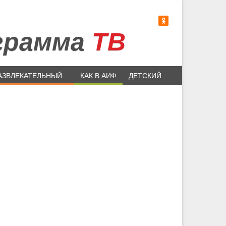
грамма
ТВ
АЗВЛЕКАТЕЛЬНЫЙ
КАК В АИФ
ДЕТСКИЙ