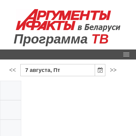
Программа
ТВ
<<
>>
7 августа, Пт