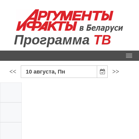
Программа
ТВ
<<
>>
10 августа, Пн