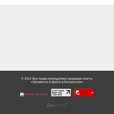
© 2012 Все права принадлежат редакции газеты
«Аргументы и факты в Белоруссии»