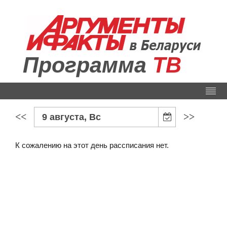
Программа
ТВ
<<
>>
9 августа, Вс
К сожалению на этот день рассписания нет.