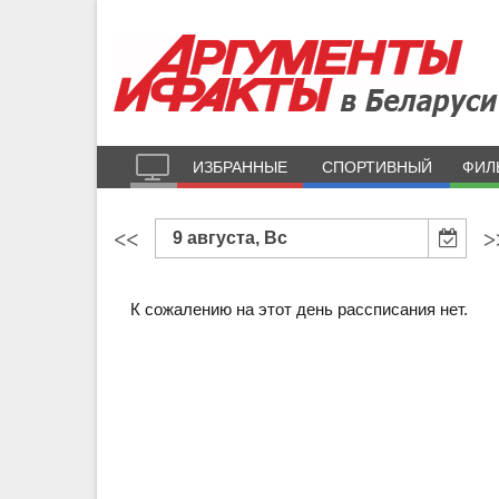
ИЗБРАННЫЕ
СПОРТИВНЫЙ
ФИЛ
<<
>
9 августа, Вс
К сожалению на этот день рассписания нет.