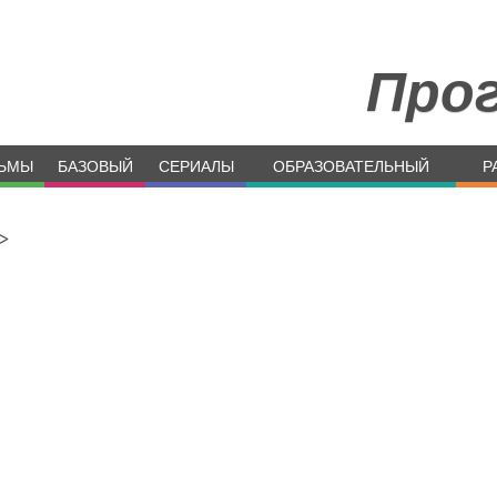
Про
ЬМЫ
БАЗОВЫЙ
СЕРИАЛЫ
ОБРАЗОВАТЕЛЬНЫЙ
Р
>