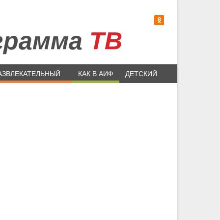
грамма
ТВ
АЗВЛЕКАТЕЛЬНЫЙ
КАК В АИФ
ДЕТСКИЙ