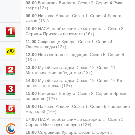
08:00
В поисках Бигфута. Сезон 2. Серия 4 Рука
зверя (12+).
09:00
На краю Аляски. Сезон 1. Серия 4 Дорога
жизни (16+).
10:00
НАСА: необъяснимые материалы. Сезон 3.
Серия 4 Призраки на комете (16+).
11:00
Сокровище Купера. Сезон 1. Серия 4
Опасные воды (12+).
12:00
Неизвестная экспедиция. Сезон 5. Серия 4
(16+).
13:00
Музейные загадки. Сезон 12. Серия 11
Металлические победители (18+).
14:00
Музейные загадки. Сезон 12. Серия 12 Кто
нашел, тот и взял (12+).
15:00
В поисках Бигфута. Сезон 2. Серия 5 Время
на исходе (12+).
16:00
На краю Аляски. Сезон 1. Серия 5 Нападение
медведей (16+).
17:00
НАСА: необъяснимые материалы. Сезон 3.
Серия 5 Исчезнувшая луна (12+).
18:00
Сокровище Купера. Сезон 1. Серия 5