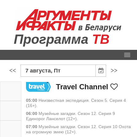
Программа
ТВ
<<
>>
7 августа, Пт
Travel Channel
05:00
Неизвестная экспедиция. Сезон 5. Серия 4
(16+).
06:00
Музейные загадки. Сезон 12. Серия 9
Единорог Ланселот (12+).
07:00
Музейные загадки. Сезон 12. Серия 10 Охота
на огромную змею (12+).