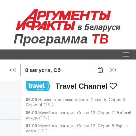
Программа
ТВ
<<
>>
8 августа, Сб
Travel Channel
05:00
Неизвестная экспедиция. Сезон 5. Серия 3
Серия 4 (16+).
06:00
Музейные загадки. Сезон 12. Серия 7 Рыбный
дождь (12+).
07:00
Музейные загадки. Сезон 12. Серия 8 Взрыв
дома (12+).