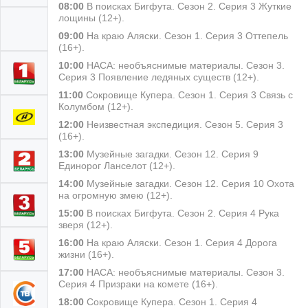
08:00
В поисках Бигфута. Сезон 2. Серия 3 Жуткие
лощины (12+).
09:00
На краю Аляски. Сезон 1. Серия 3 Оттепель
(16+).
10:00
НАСА: необъяснимые материалы. Сезон 3.
Серия 3 Появление ледяных существ (12+).
11:00
Сокровище Купера. Сезон 1. Серия 3 Связь с
Колумбом (12+).
12:00
Неизвестная экспедиция. Сезон 5. Серия 3
(16+).
13:00
Музейные загадки. Сезон 12. Серия 9
Единорог Ланселот (12+).
14:00
Музейные загадки. Сезон 12. Серия 10 Охота
на огромную змею (12+).
15:00
В поисках Бигфута. Сезон 2. Серия 4 Рука
зверя (12+).
16:00
На краю Аляски. Сезон 1. Серия 4 Дорога
жизни (16+).
17:00
НАСА: необъяснимые материалы. Сезон 3.
Серия 4 Призраки на комете (16+).
18:00
Сокровище Купера. Сезон 1. Серия 4