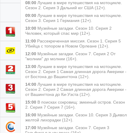
08:00
Лучшие в мире путешествия на мотоцикле.
Сезон 2. Серия 3 Дальний юг США (12+).
09:00
Лучшие в мире путешествия на мотоцикле.
Сезон 3. Серия 1 Германия (12+).
10:00
Музейные загадки. Сезон 10. Серия 2
Человек, который спас мир (12+).
11:00
Рассекреченная миссия. Сезон 1. Серия 5
Убийца с топором в Новом Орлеане (12+).
12:00
Музейные загадки. Сезон 7. Серия 2 От
"молнии" до молнии (16+).
13:00
Лучшие в мире путешествия на мотоцикле.
Сезон 2. Серия 1 Самая длинная дорога Америки -
от Бостона до Вашингтона (12+).
14:00
Лучшие в мире путешествия на мотоцикле.
Сезон 2. Серия 2 Самая длинная дорога Америки -
от Вашингтона до Ки-Уэста (12+).
15:00
В поисках сокровищ: змеиный остров. Сезон
2. Серия 7 Серия 7 (16+).
16:00
Музейные загадки. Сезон 10. Серия 3 Дьявол
желтой лихорадки (12+).
17:00
Музейные загадки. Сезон 7. Серия 3
Гольфист в тылу врага (16+).