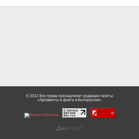
© 2012 Все права принадлежат редакции газеты
«Аргументы и факты в Белоруссии»