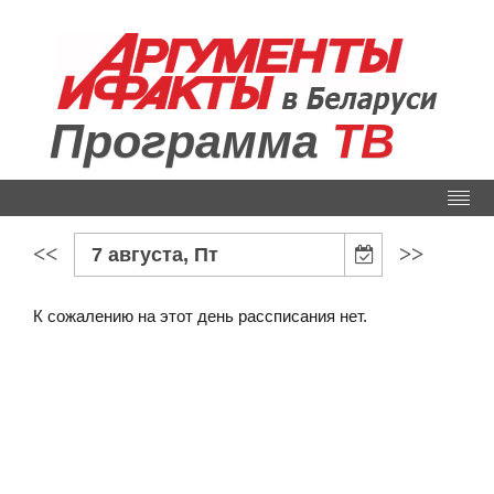
Программа
ТВ
<<
>>
7 августа, Пт
К сожалению на этот день рассписания нет.