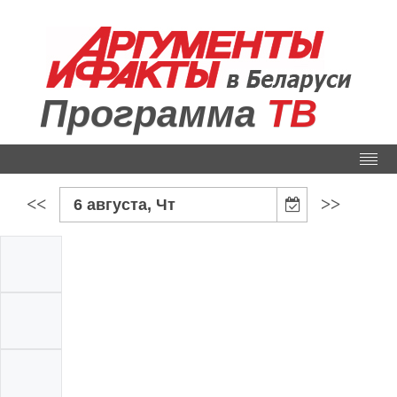
Программа
ТВ
<<
>>
6 августа, Чт