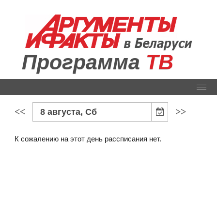
Программа
ТВ
<<
>>
8 августа, Сб
К сожалению на этот день рассписания нет.