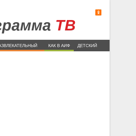
грамма
ТВ
АЗВЛЕКАТЕЛЬНЫЙ
КАК В АИФ
ДЕТСКИЙ