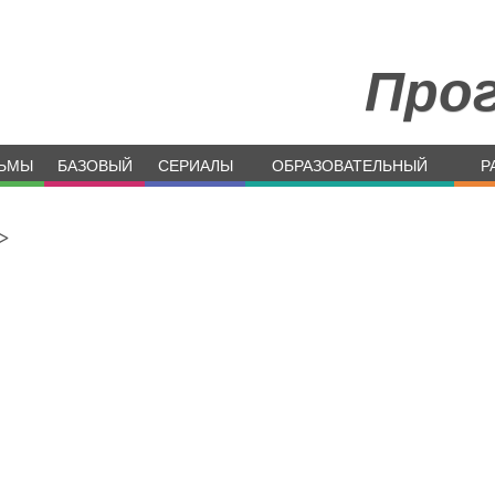
Про
ЬМЫ
БАЗОВЫЙ
СЕРИАЛЫ
ОБРАЗОВАТЕЛЬНЫЙ
Р
>