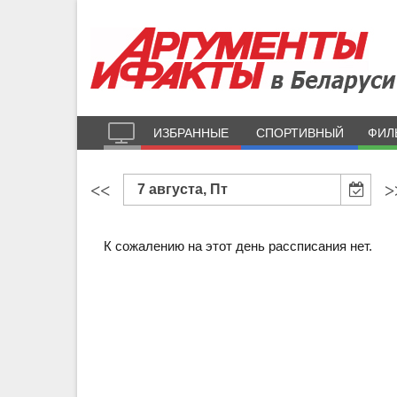
ИЗБРАННЫЕ
СПОРТИВНЫЙ
ФИЛ
<<
>
7 августа, Пт
К сожалению на этот день рассписания нет.