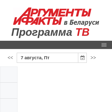
Программа
ТВ
<<
>>
7 августа, Пт