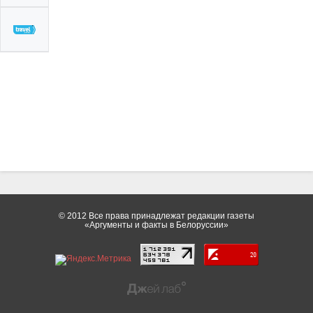
© 2012 Все права принадлежат редакции газеты
«Аргументы и факты в Белоруссии»