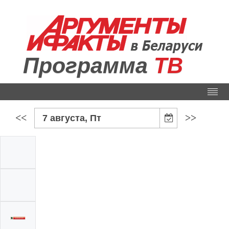
Программа
ТВ
<<
>>
7 августа, Пт