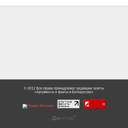
© 2012 Все права принадлежат редакции газеты
«Аргументы и факты в Белоруссии»