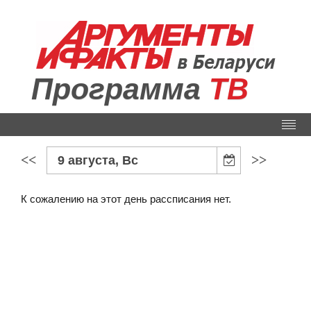
Программа
ТВ
<<
>>
9 августа, Вс
К сожалению на этот день рассписания нет.