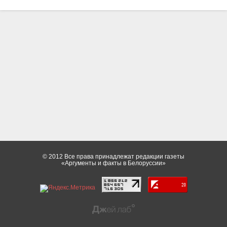
© 2012 Все права принадлежат редакции газеты
«Аргументы и факты в Белоруссии»