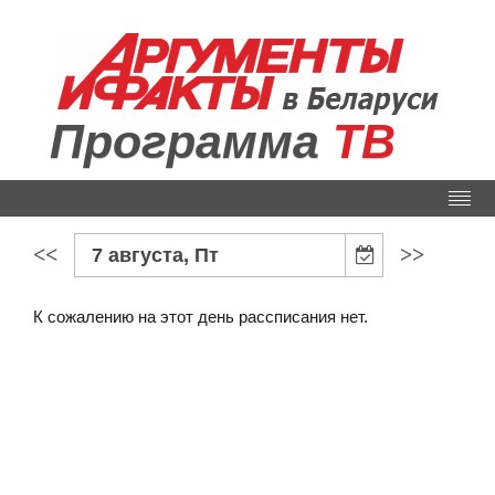
Программа
ТВ
<<
>>
7 августа, Пт
К сожалению на этот день рассписания нет.