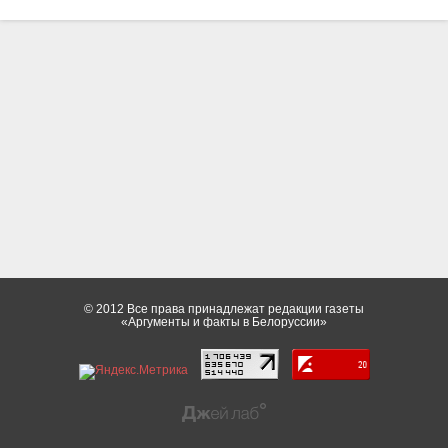
© 2012 Все права принадлежат редакции газеты
«Аргументы и факты в Белоруссии»