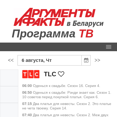
Программа
ТВ
<<
>>
6 августа, Чт
TLС
06:00
Оденься к свадьбе. Сезон 16. Серия 4.
06:50
Оденься к свадьбе: Рэнди знает как. Сезон 1.
10 советов перед покупкой платья. Серия 6.
07:15
Два платья для невесты. Сезон 2. Это платье
не чета твоему. Серия 14.
07:40
Два платья для невесты. Сезон 2. Меж двух