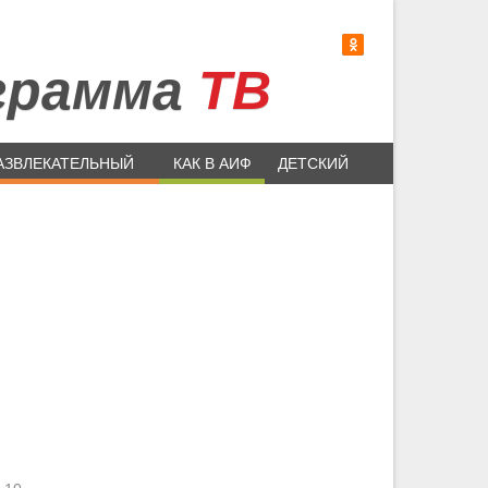
грамма
ТВ
АЗВЛЕКАТЕЛЬНЫЙ
КАК В АИФ
ДЕТСКИЙ