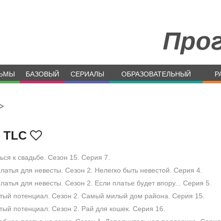
Про
ЬМЫ
БАЗОВЫЙ
СЕРИАЛЫ
ОБРАЗОВАТЕЛЬНЫЙ
Р
>
TLС
ся к свадьбе. Сезон 15. Серия 7.
латья для невесты. Сезон 2. Нелегко быть невестой. Серия 4.
латья для невесты. Сезон 2. Если платье будет впору... Серия 5.
ый потенциал. Сезон 2. Самый милый дом района. Серия 15.
ый потенциал. Сезон 2. Рай для кошек. Серия 16.