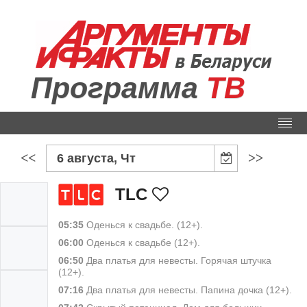
Программа
ТВ
<<
>>
6 августа, Чт
TLС
05:35
Оденься к свадьбе. (12+).
06:00
Оденься к свадьбе (12+).
06:50
Два платья для невесты. Горячая штучка
(12+).
07:16
Два платья для невесты. Папина дочка (12+).