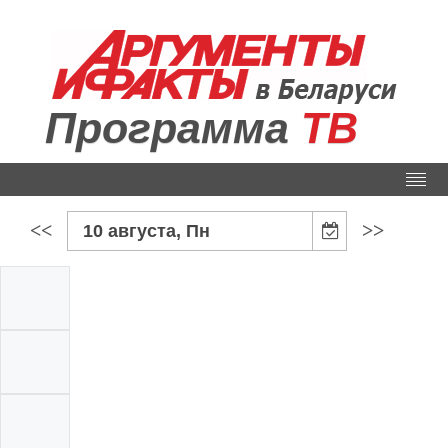
Программа
ТВ
<<
>>
10 августа, Пн