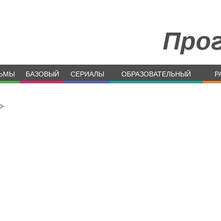
Про
ЬМЫ
БАЗОВЫЙ
СЕРИАЛЫ
ОБРАЗОВАТЕЛЬНЫЙ
Р
>