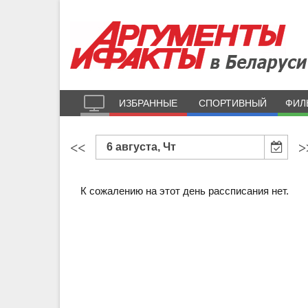
ИЗБРАННЫЕ
СПОРТИВНЫЙ
ФИЛ
<<
>
6 августа, Чт
К сожалению на этот день рассписания нет.