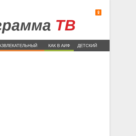
грамма
ТВ
АЗВЛЕКАТЕЛЬНЫЙ
КАК В АИФ
ДЕТСКИЙ