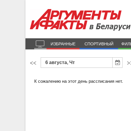
ИЗБРАННЫЕ
СПОРТИВНЫЙ
ФИЛ
<<
>
6 августа, Чт
К сожалению на этот день рассписания нет.