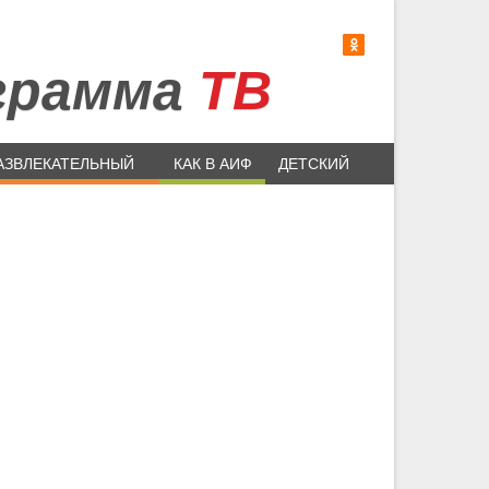
грамма
ТВ
АЗВЛЕКАТЕЛЬНЫЙ
КАК В АИФ
ДЕТСКИЙ