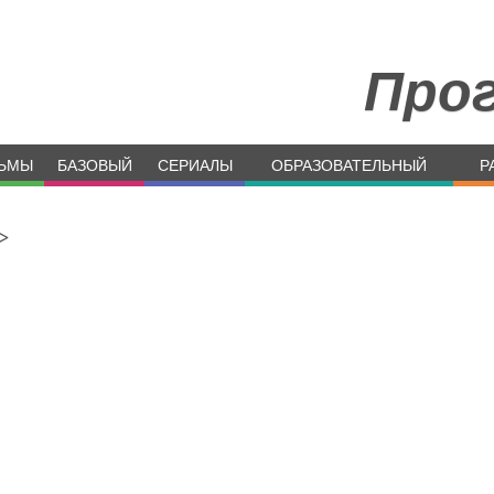
Про
ЬМЫ
БАЗОВЫЙ
СЕРИАЛЫ
ОБРАЗОВАТЕЛЬНЫЙ
Р
>