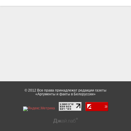
© 2012 Все права принадлежат редакции газеты
«Аргументы и факты в Белоруссии»