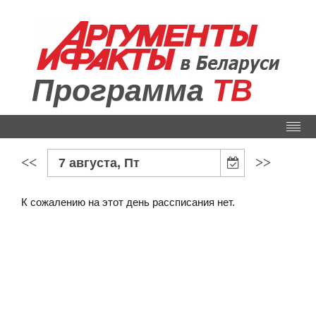
Программа
ТВ
<<
>>
7 августа, Пт
К сожалению на этот день рассписания нет.