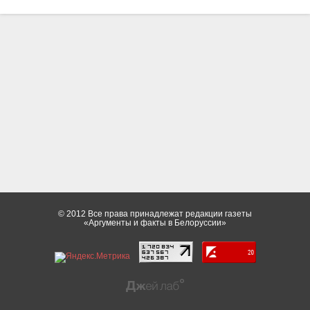
© 2012 Все права принадлежат редакции газеты
«Аргументы и факты в Белоруссии»