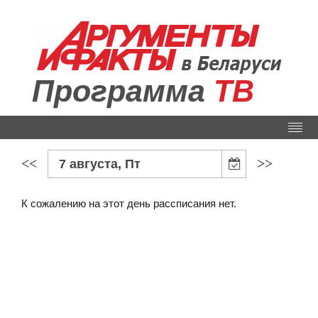
Программа
ТВ
<<
>>
7 августа, Пт
К сожалению на этот день рассписания нет.