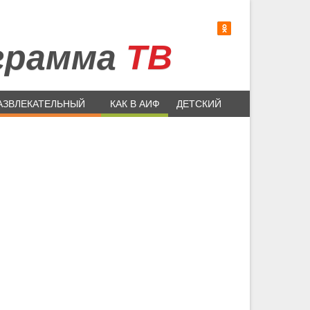
грамма
ТВ
АЗВЛЕКАТЕЛЬНЫЙ
КАК В АИФ
ДЕТСКИЙ