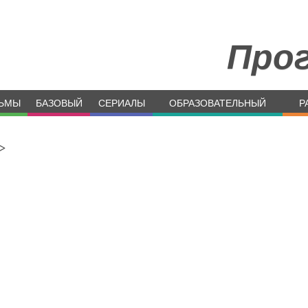
Про
ЬМЫ
БАЗОВЫЙ
СЕРИАЛЫ
ОБРАЗОВАТЕЛЬНЫЙ
Р
>