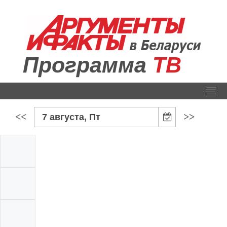
Программа
ТВ
<<
>>
7 августа, Пт