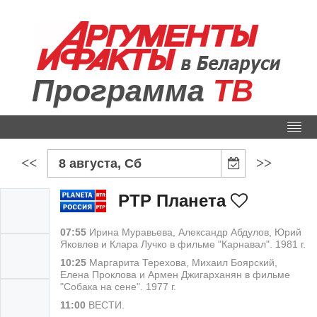
Программа
ТВ
<<
>>
8 августа, Сб
РТР Планета
07:55
Ирина Муравьева, Александр Абдулов, Юрий
Яковлев и Клара Лучко в фильме "Карнавал". 1981 г.
10:25
Маргарита Терехова, Михаил Боярский,
Елена Проклова и Армен Джигарханян в фильме
"Собака на сене". 1977 г.
11:00
ВЕСТИ.